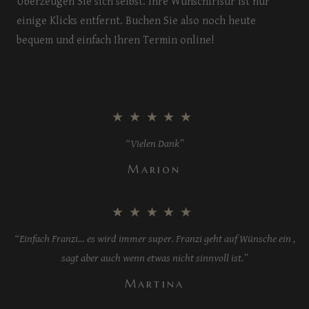
Überzeugen Sie sich selbst. Ihre Wunschfrisur ist nur
einige Klicks entfernt. Buchen Sie also noch heute
bequem und einfach Ihren Termin online!
★★★★★
“Vielen Dank”
Marion
★★★★★
“Einfach Franzi… es wird immer super. Franzi geht auf Wünsche ein ,
sagt aber auch wenn etwas nicht sinnvoll ist.”
Martina